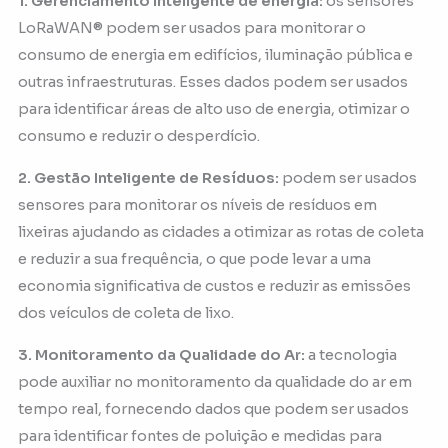
1. Gerenciamento inteligente de energia:
os sensores
LoRaWAN® podem ser usados para monitorar o
consumo de energia em edifícios, iluminação pública e
outras infraestruturas. Esses dados podem ser usados
para identificar áreas de alto uso de energia, otimizar o
consumo e reduzir o desperdício.
2. Gestão Inteligente de Resíduos:
podem ser usados
sensores para monitorar os níveis de resíduos em
lixeiras ajudando as cidades a otimizar as rotas de coleta
e reduzir a sua frequência, o que pode levar a uma
economia significativa de custos e reduzir as emissões
dos veículos de coleta de lixo.
3. Monitoramento da Qualidade do Ar:
a tecnologia
pode auxiliar no monitoramento da qualidade do ar em
tempo real, fornecendo dados que podem ser usados
para identificar fontes de poluição e medidas para