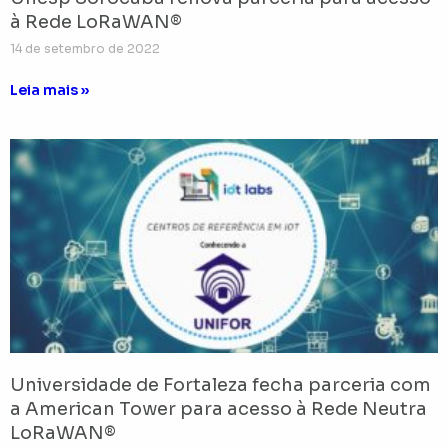
à Rede LoRaWAN®
14 de setembro de 2022
Leia mais »
Universidade de Fortaleza fecha parceria com
a American Tower para acesso à Rede Neutra
LoRaWAN®