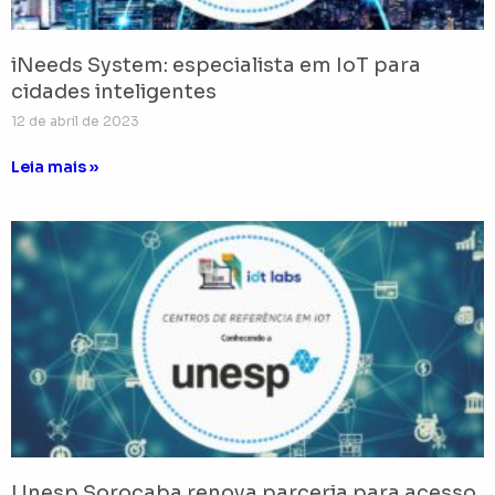
iNeeds System: especialista em IoT para
cidades inteligentes
12 de abril de 2023
Leia mais »
Unesp Sorocaba renova parceria para acesso