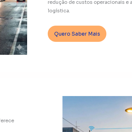
redução de custos operacionais e a
logística.
Quero Saber Mais
ferece