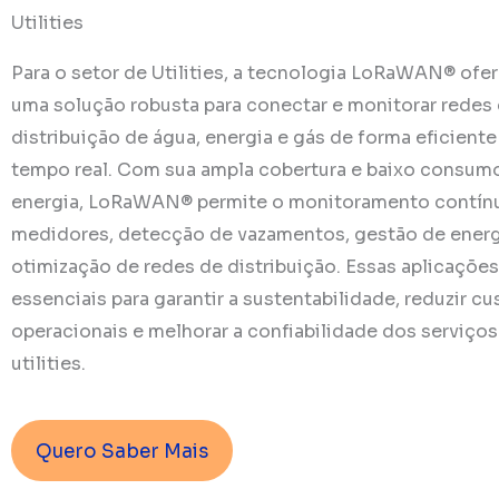
Utilities
Para o setor de Utilities, a tecnologia LoRaWAN® ofe
uma solução robusta para conectar e monitorar redes
distribuição de água, energia e gás de forma eficient
tempo real. Com sua ampla cobertura e baixo consum
energia, LoRaWAN® permite o monitoramento contín
medidores, detecção de vazamentos, gestão de energ
otimização de redes de distribuição. Essas aplicações
essenciais para garantir a sustentabilidade, reduzir cu
operacionais e melhorar a confiabilidade dos serviços
utilities.
Quero Saber Mais