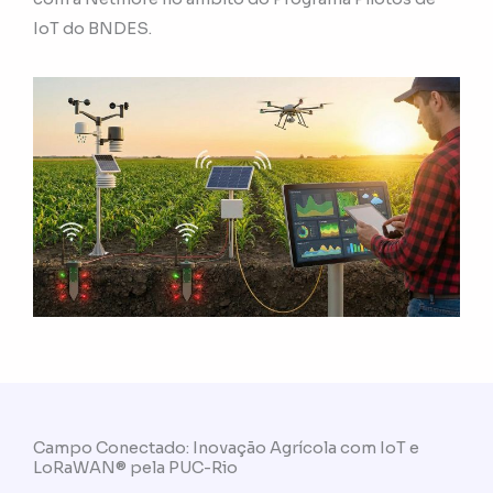
IoT do BNDES.
Campo Conectado: Inovação Agrícola com IoT e
LoRaWAN® pela PUC-Rio