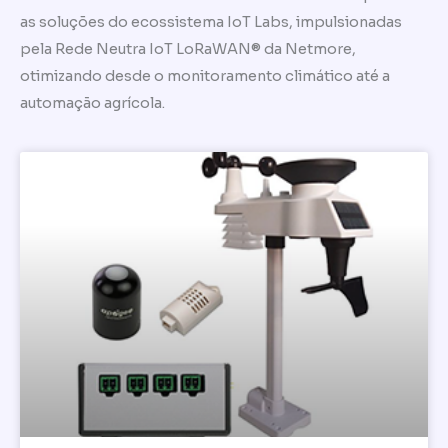
as soluções do ecossistema IoT Labs, impulsionadas
pela Rede Neutra IoT LoRaWAN® da Netmore,
otimizando desde o monitoramento climático até a
automação agrícola.