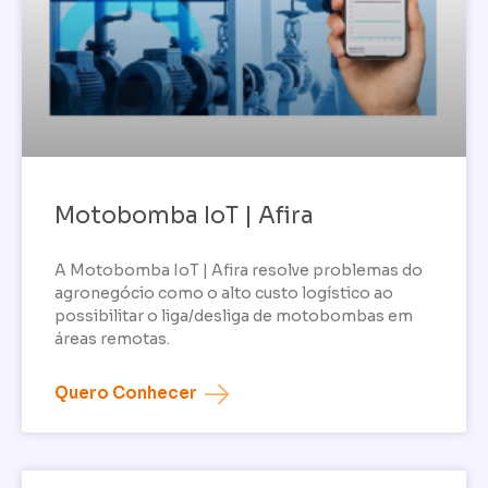
Motobomba IoT | Afira
A Motobomba IoT | Afira resolve problemas do
agronegócio como o alto custo logístico ao
possibilitar o liga/desliga de motobombas em
áreas remotas.
Quero Conhecer