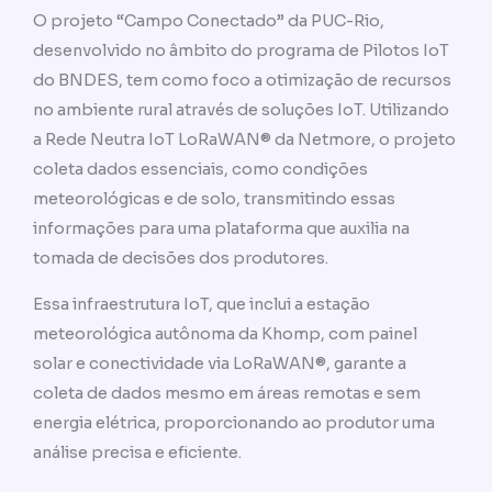
O projeto “Campo Conectado” da PUC-Rio,
desenvolvido no âmbito do programa de Pilotos IoT
do BNDES, tem como foco a otimização de recursos
no ambiente rural através de soluções IoT. Utilizando
a Rede Neutra IoT LoRaWAN® da Netmore, o projeto
coleta dados essenciais, como condições
meteorológicas e de solo, transmitindo essas
informações para uma plataforma que auxilia na
tomada de decisões dos produtores.
Essa infraestrutura IoT, que inclui a estação
meteorológica autônoma da Khomp, com painel
solar e conectividade via LoRaWAN®, garante a
coleta de dados mesmo em áreas remotas e sem
energia elétrica, proporcionando ao produtor uma
análise precisa e eficiente.