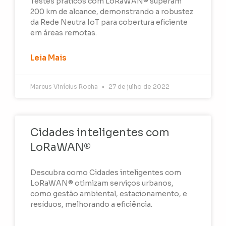
Testes práticos com LoRaWAN® superam
200 km de alcance, demonstrando a robustez
da Rede Neutra IoT para cobertura eficiente
em áreas remotas.
Leia Mais
Marcus Vinícius Rocha
27 de julho de 2022
Cidades inteligentes com
LoRaWAN®
Descubra como Cidades inteligentes com
LoRaWAN® otimizam serviços urbanos,
como gestão ambiental, estacionamento, e
resíduos, melhorando a eficiência.