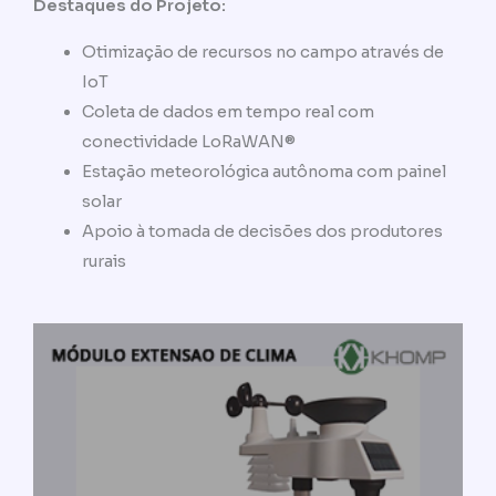
Destaques do Projeto:
Otimização de recursos no campo através de
IoT
Coleta de dados em tempo real com
conectividade LoRaWAN®
Estação meteorológica autônoma com painel
solar
Apoio à tomada de decisões dos produtores
rurais