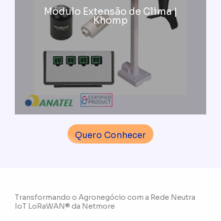
Módulo Extensão de Clima |
Khomp
Quero Conhecer
Transformando o Agronegócio com a Rede Neutra
IoT LoRaWAN® da Netmore