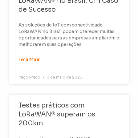
LoRaWAN® no Brasil: Um Caso
de Sucesso
As soluções de IoT com conectividade
LoRaWAN no Brasil podem oferecer muitas
oportunidades para as empresas ampliarem e
melhorarem suas operações.
Leia Mais
Yago Prado
3 de maio de 2023
Testes práticos com
LoRaWAN® superam os
200km