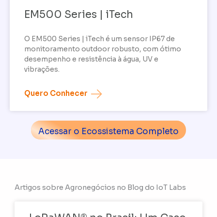
EM500 Series | iTech
O EM500 Series | iTech é um sensor IP67 de
monitoramento outdoor robusto, com ótimo
desempenho e resistência à água, UV e
vibrações.
Quero Conhecer
Acessar o Ecossistema Completo
Artigos sobre Agronegócios no Blog do IoT Labs