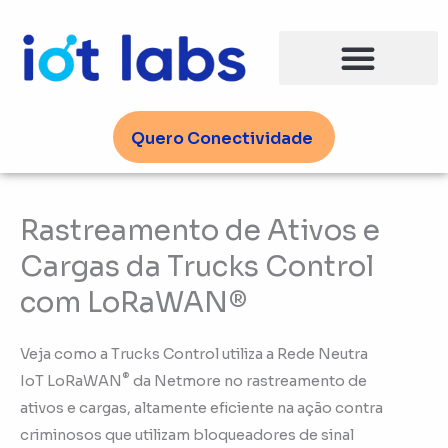
Ir
para
o
conteúdo
Quero Conectividade
Rastreamento de Ativos e
Cargas da Trucks Control
com LoRaWAN®
Veja como a Trucks Control utiliza a Rede Neutra
®
IoT LoRaWAN
da Netmore no rastreamento de
ativos e cargas, altamente eficiente na ação contra
criminosos que utilizam bloqueadores de sinal