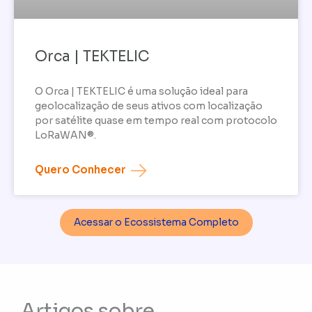
Orca | TEKTELIC
O Orca | TEKTELIC é uma solução ideal para
geolocalização de seus ativos com localização
por satélite quase em tempo real com protocolo
LoRaWAN®.
Quero Conhecer
Acessar o Ecossistema Completo
Artigos sobre