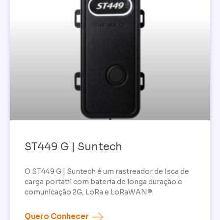
ST449 G | Suntech
O ST449 G | Suntech é um rastreador de Isca de
carga portátil com bateria de longa duração e
comunicação 2G, LoRa e LoRaWAN®.
Quero Conhecer