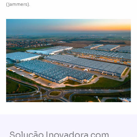
(jammers).
Solução Inovadora com