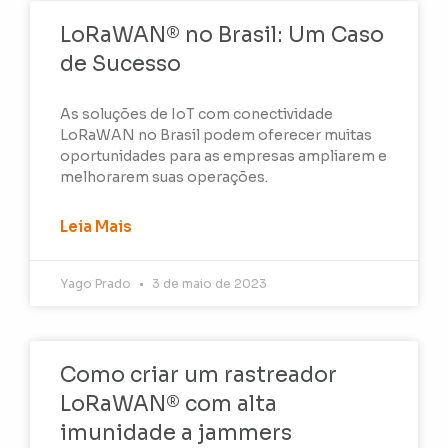
LoRaWAN® no Brasil: Um Caso
de Sucesso
As soluções de IoT com conectividade
LoRaWAN no Brasil podem oferecer muitas
oportunidades para as empresas ampliarem e
melhorarem suas operações.
Leia Mais
Yago Prado
3 de maio de 2023
Como criar um rastreador
LoRaWAN® com alta
imunidade a jammers