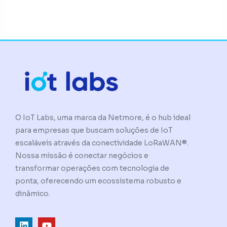
O IoT Labs, uma marca da Netmore, é o hub ideal
para empresas que buscam soluções de IoT
escaláveis através da conectividade LoRaWAN®.
Nossa missão é conectar negócios e
transformar operações com tecnologia de
ponta, oferecendo um ecossistema robusto e
dinâmico.
L
Y