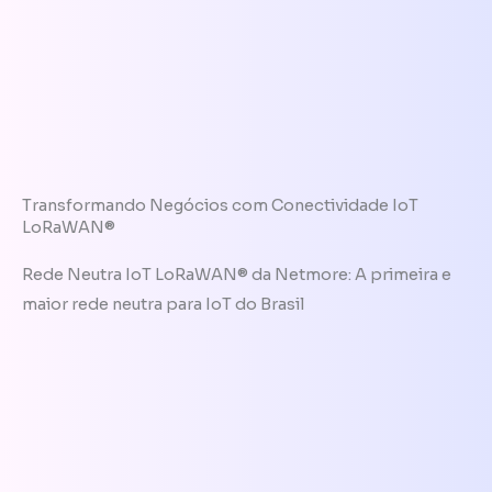
Transformando Negócios com Conectividade IoT
LoRaWAN®
Rede Neutra IoT LoRaWAN® da Netmore: A primeira e
maior rede neutra para IoT do Brasil