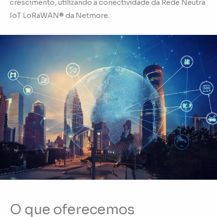
crescimento, utilizando a conectividade da Rede Neutra
IoT LoRaWAN® da Netmore.
O que oferecemos