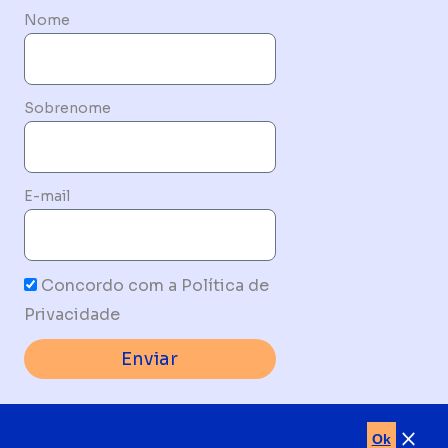
Nome
Sobrenome
E-mail
Concordo com a Política de
Privacidade
Enviar
BY
HYTRADE MARKETING & VENDAS B2B
Ok