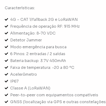
Características:
4G – CAT 1/fallback 2G e LoRaWAN
Frequência de operação RF: 915 MHz
Alimentação: 8-70 VDC
Detetor Jammer
Modo emergência para busca
6 Pinos: 2 entradas / 2 saídas
Bateria backup: 3.7V 450mAh
Faixa de temperatura: -20 a 80 ºC
Acelerômetro
IP67
Classe A (LoRaWAN)
Peer-to-peer com equipamentos compatíveis
GNSS (localização via GPS e outras constelações