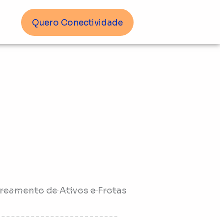
Quero Conectividade
treamento de Ativos e Frotas