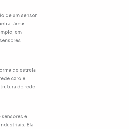
dio de um sensor
etrar áreas
xemplo, em
 sensores
orma de estrela
rede caro e
trutura de rede
e sensores e
ndustriais. Ela