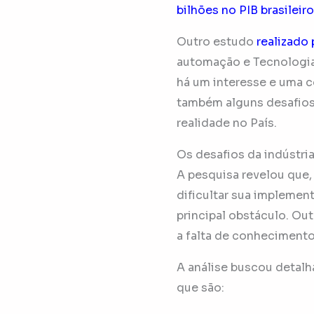
bilhões no PIB brasileir
Outro estudo
realizado
automação e Tecnologia
há um interesse e uma c
também alguns desafios 
realidade no País.
Os desafios da indústria
A pesquisa revelou que,
dificultar sua implement
principal obstáculo. Ou
a falta de conhecimento
A análise buscou detalha
que são: