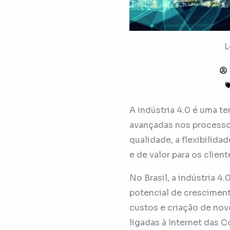
L
A indústria 4.0 é uma t
avançadas nos processos
qualidade, a flexibilida
e de valor para os client
No Brasil, a indústria 4
potencial de crescimen
custos e criação de no
ligadas à Internet das C