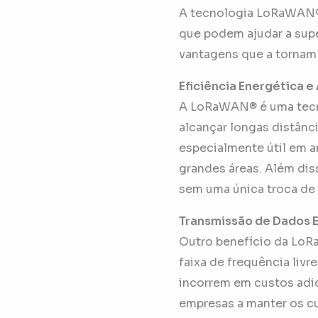
A tecnologia LoRaWAN® 
que podem ajudar a super
vantagens que a tornam 
Eficiência Energética 
A LoRaWAN® é uma tecn
alcançar longas distânc
especialmente útil em a
grandes áreas. Além di
sem uma única troca de 
Transmissão de Dados 
Outro benefício da LoR
faixa de frequência livr
incorrem em custos adic
empresas a manter os cu