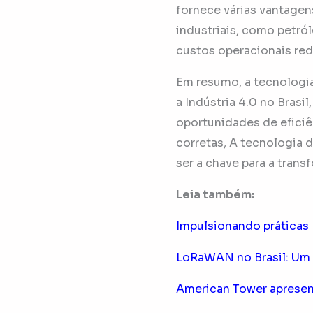
fornece várias vantagen
industriais, como petró
custos operacionais red
Em resumo, a tecnologi
a Indústria 4.0 no Brasi
oportunidades de efici
corretas, A tecnologia
ser a chave para a transf
Leia também:
Impulsionando prátic
LoRaWAN no Brasil: Um
American Tower apresent