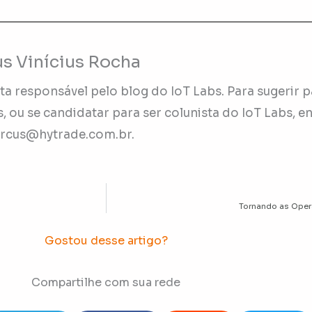
s Vinícius Rocha
ta responsável pelo blog do IoT Labs. Para sugerir p
, ou se candidatar para ser colunista do IoT Labs, e
rcus@hytrade.com.br
.
Tornando as Oper
Gostou desse artigo?
Compartilhe com sua rede