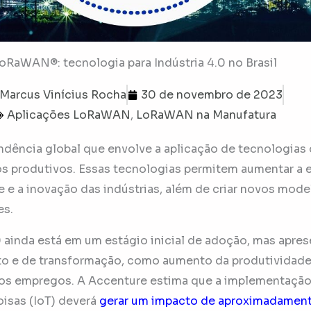
oRaWAN®: tecnologia para Indústria 4.0 no Brasil
Marcus Vinícius Rocha
30 de novembro de 2023
Aplicações LoRaWAN
,
LoRaWAN na Manufatura
endência global que envolve a aplicação de tecnologias 
 produtivos. Essas tecnologias permitem aumentar a ef
de e a inovação das indústrias, além de criar novos mod
es.
.0 ainda está em um estágio inicial de adoção, mas apr
to e de transformação, como aumento da produtividade
vos empregos. A Accenture estima que a implementação
oisas (IoT) deverá
gerar um impacto de aproximadamen