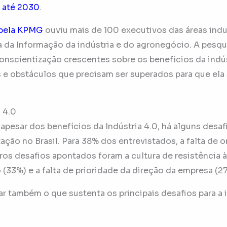
o até 2030
.
 pela KPMG
ouviu mais de 100 executivos das áreas indus
 da Informação da indústria e do agronegócio. A pesqu
onscientização crescentes sobre os benefícios da indús
e obstáculos que precisam ser superados para que ela
 4.0
 apesar dos benefícios da Indústria 4.0, há alguns des
ação no Brasil. Para 38% dos entrevistados, a falta de 
tros desafios apontados foram a cultura de resistência 
 (33%) e a falta de prioridade da direção da empresa (2
r também o que sustenta os principais desafios para a i