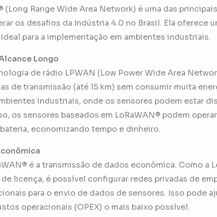
(Long Range Wide Area Network) é uma das principais
ar os desafios da Indústria 4.0 no Brasil. Ela oferece 
ideal para a implementação em ambientes industriais.
e Alcance Longo
ologia de rádio LPWAN (Low Power Wide Area Networ
ias de transmissão (até 15 km) sem consumir muita energ
mbientes industriais, onde os sensores podem estar d
sso, os sensores baseados em LoRaWAN® podem operar 
bateria, economizando tempo e dinheiro.
Econômica
aWAN® é a transmissão de dados econômica. Como a L
e de licença, é possível configurar redes privadas de e
ionais para o envio de dados de sensores. Isso pode aj
stos operacionais (OPEX) o mais baixo possível.