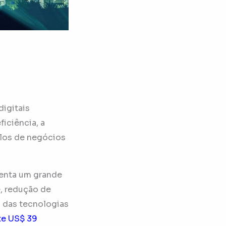
digitais
iciência, a
elos de negócios
esenta um grande
, redução de
 das tecnologias
te US$ 39