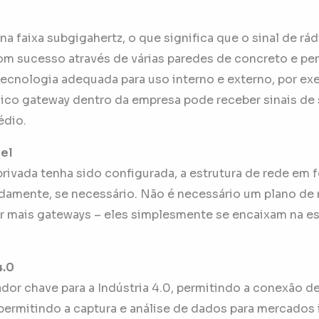
s
 faixa subgigahertz, o que significa que o sinal de rá
m sucesso através de várias paredes de concreto e pen
 tecnologia adequada para uso interno e externo, por e
ico gateway dentro da empresa pode receber sinais de
édio.
vel
ivada tenha sido configurada, a estrutura de rede em f
damente, se necessário. Não é necessário um plano de 
 mais gateways – eles simplesmente se encaixam na es
4.0
or chave para a Indústria 4.0, permitindo a conexão d
permitindo a captura e análise de dados para mercados i