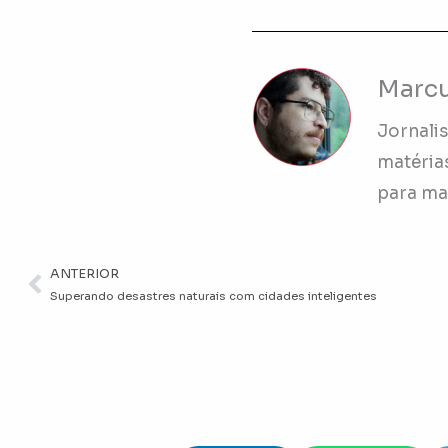
Marcu
Jornalis
matérias
para
ma
ANTERIOR
Anterior
Superando desastres naturais com cidades inteligentes