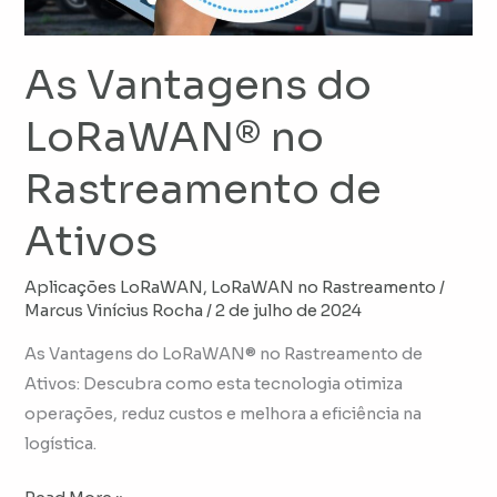
Ativos
As Vantagens do
LoRaWAN® no
Rastreamento de
Ativos
Aplicações LoRaWAN
,
LoRaWAN no Rastreamento
/
Marcus Vinícius Rocha
/
2 de julho de 2024
As Vantagens do LoRaWAN® no Rastreamento de
Ativos: Descubra como esta tecnologia otimiza
operações, reduz custos e melhora a eficiência na
logística.