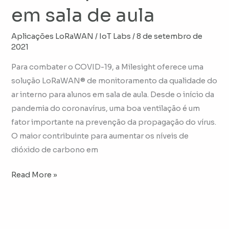
em sala de aula
Aplicações LoRaWAN
/
IoT Labs
/
8 de setembro de
2021
Para combater o COVID-19, a Milesight oferece uma
solução LoRaWAN® de monitoramento da qualidade do
ar interno para alunos em sala de aula. Desde o início da
pandemia do coronavírus, uma boa ventilação é um
fator importante na prevenção da propagação do vírus.
O maior contribuinte para aumentar os níveis de
dióxido de carbono em
Read More »