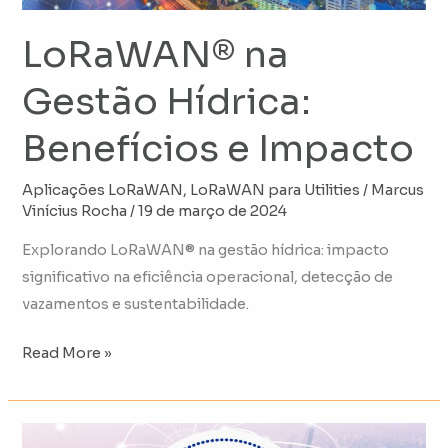
LoRaWAN® na
Gestão Hídrica:
Benefícios e Impacto
Aplicações LoRaWAN
,
LoRaWAN para Utilities
/
Marcus
Vinícius Rocha
/
19 de março de 2024
Explorando LoRaWAN® na gestão hídrica: impacto
significativo na eficiência operacional, detecção de
vazamentos e sustentabilidade.
Read More »
Tornando