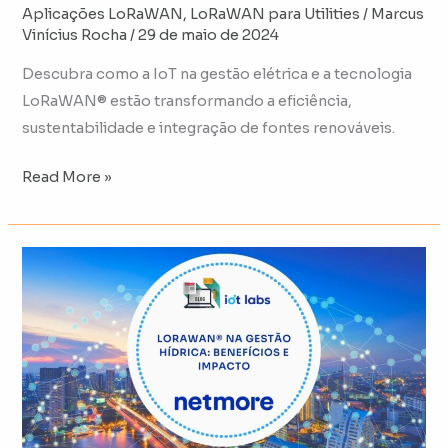
Aplicações LoRaWAN
,
LoRaWAN para Utilities
/
Marcus
Vinícius Rocha
/
29 de maio de 2024
Descubra como a IoT na gestão elétrica e a tecnologia
LoRaWAN® estão transformando a eficiência,
sustentabilidade e integração de fontes renováveis.
Read More »
LoRaWAN®
na
Gestão
Hídrica:
Benefícios
e
Impacto