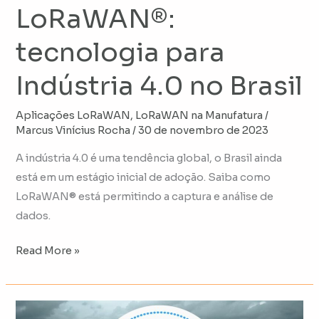
LoRaWAN®:
tecnologia para
Indústria 4.0 no Brasil
Aplicações LoRaWAN
,
LoRaWAN na Manufatura
/
Marcus Vinícius Rocha
/
30 de novembro de 2023
A indústria 4.0 é uma tendência global, o Brasil ainda
está em um estágio inicial de adoção. Saiba como
LoRaWAN® está permitindo a captura e análise de
dados.
Read More »
Superando