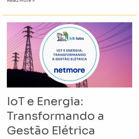
Read More »
IoT
e
Energia:
Transformando
a
Gestão
Elétrica
IoT e Energia:
Transformando a
Gestão Elétrica