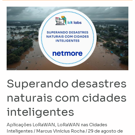
Superando
desastres
naturais
com
cidades
inteligentes
Superando desastres
naturais com cidades
inteligentes
Aplicações LoRaWAN
,
LoRaWAN nas Cidades
Inteligentes
/
Marcus Vinícius Rocha
/
29 de agosto de