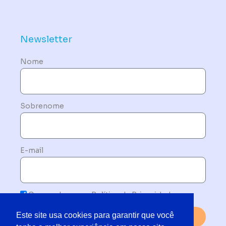
Newsletter
Nome
Sobrenome
E-mail
Concordo com a Política de Privacidade
Este site usa cookies para garantir que você
Enviar