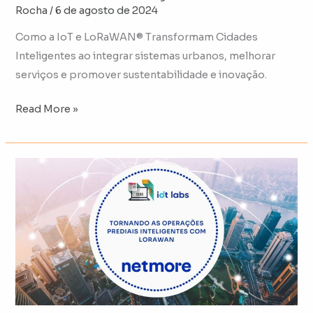
Rocha
/
6 de agosto de 2024
Como a IoT e LoRaWAN® Transformam Cidades
Inteligentes ao integrar sistemas urbanos, melhorar
serviços e promover sustentabilidade e inovação.
Read More »
Tornando
as
Operações
Prediais
Inteligentes
com
LoRaWAN®