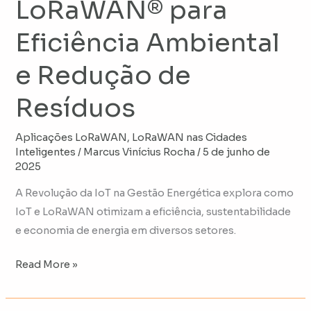
LoRaWAN® para
Resíduos
Eficiência Ambiental
e Redução de
Resíduos
Aplicações LoRaWAN
,
LoRaWAN nas Cidades
Inteligentes
/
Marcus Vinícius Rocha
/
5 de junho de
2025
A Revolução da IoT na Gestão Energética explora como
IoT e LoRaWAN otimizam a eficiência, sustentabilidade
e economia de energia em diversos setores.
Read More »