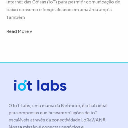
Internet das Coisas (IoT) para permitir comunicação de
baixo consumo e longo alcance em uma área ampla.
Também
Read More »
O IoT Labs, uma marca da Netmore, é o hub ideal
para empresas que buscam soluções de IoT
escaláveis através da conectividade LoRaWAN®.
Nossa missão é conectar negócios e