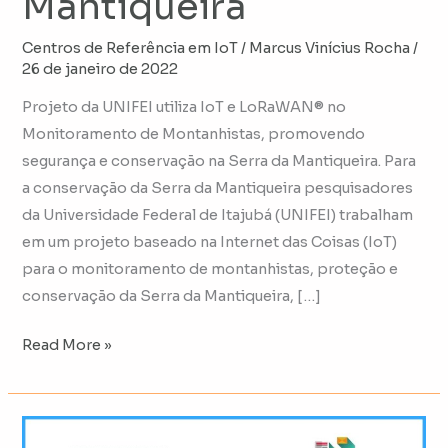
Mantiqueira
Centros de Referência em IoT
/
Marcus Vinícius Rocha
/
26 de janeiro de 2022
Projeto da UNIFEI utiliza IoT e LoRaWAN® no
Monitoramento de Montanhistas, promovendo
segurança e conservação na Serra da Mantiqueira. Para
a conservação da Serra da Mantiqueira pesquisadores
da Universidade Federal de Itajubá (UNIFEI) trabalham
em um projeto baseado na Internet das Coisas (IoT)
para o monitoramento de montanhistas, proteção e
conservação da Serra da Mantiqueira, […]
Read More »
Solução