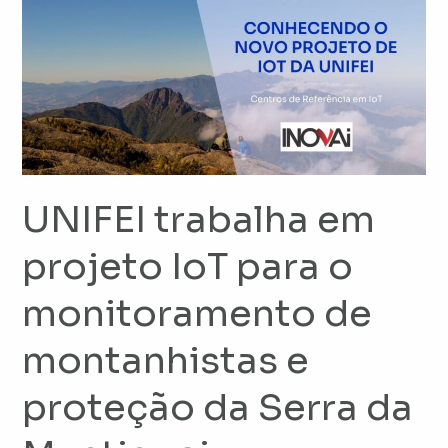
trabalha
em
projeto
IoT
para
o
monitoramento
de
UNIFEI trabalha em
montanhistas
e
projeto IoT para o
proteção
monitoramento de
da
Serra
montanhistas e
da
Mantiqueira
proteção da Serra da