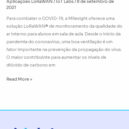
Aplicações LoRaWAN
/
IoT Labs
/
8 de setembro de
2021
Para combater o COVID-19, a Milesight oferece uma
solução LoRaWAN® de monitoramento da qualidade do
ar interno para alunos em sala de aula. Desde o início da
pandemia do coronavírus, uma boa ventilação é um
fator importante na prevenção da propagação do vírus.
O maior contribuinte para aumentar os níveis de
dióxido de carbono em
Read More »