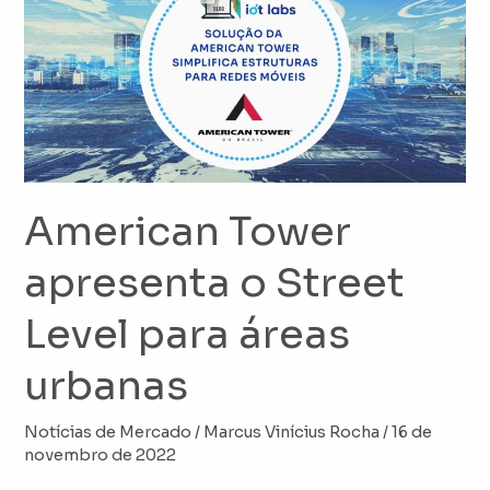
apresenta
o
Street
Level
para
áreas
urbanas
American Tower
apresenta o Street
Level para áreas
urbanas
Notícias de Mercado
/
Marcus Vinícius Rocha
/
16 de
novembro de 2022