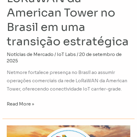
estratégica
American Tower no
Brasil em uma
transição estratégica
Notícias de Mercado
/
IoT Labs
/
20 de setembro de
2025
Netmore fortalece presença no Brasil ao assumir
operações comerciais da rede LoRaWAN da American
Tower, oferecendo conectividade IoT carrier-grade.
Read More »
Como