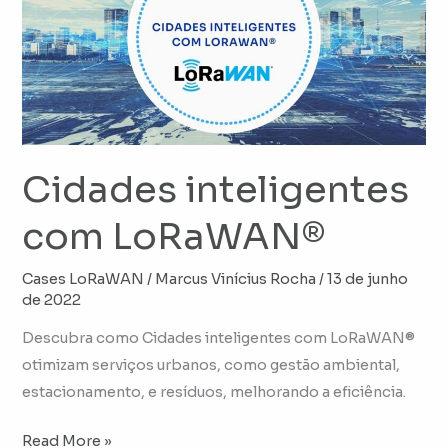
com
LoRaWAN®
Cidades inteligentes
com LoRaWAN®
Cases LoRaWAN
/
Marcus Vinícius Rocha
/
13 de junho
de 2022
Descubra como Cidades inteligentes com LoRaWAN®
otimizam serviços urbanos, como gestão ambiental,
estacionamento, e resíduos, melhorando a eficiência.
Read More »