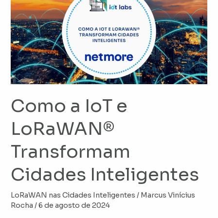
a
IoT
e
LoRaWAN®
Transformam
Cidades
Inteligentes
Como a IoT e
LoRaWAN®
Transformam
Cidades Inteligentes
LoRaWAN nas Cidades Inteligentes
/
Marcus Vinícius
Rocha
/
6 de agosto de 2024