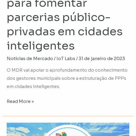
para fomentar
parcerias público-
privadas em cidades
inteligentes
Notícias de Mercado
/
IoT Labs
/
31 de janeiro de 2023
O MDR vai apoiar o aprofundamento do conhecimento
dos gestores municipais sobre a estruturação de PPPs
em cidades inteligentes.
Read More »
American
Tower