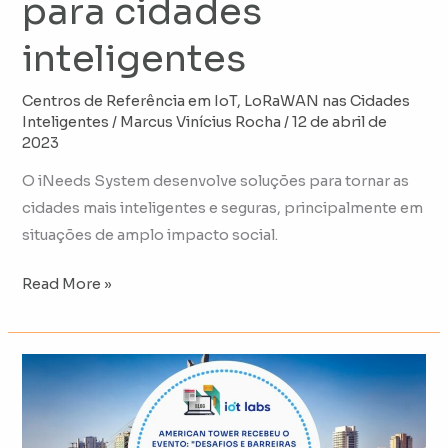
para cidades
inteligentes
Centros de Referência em IoT
,
LoRaWAN nas Cidades
Inteligentes
/
Marcus Vinícius Rocha
/
12 de abril de
2023
O iNeeds System desenvolve soluções para tornar as
cidades mais inteligentes e seguras, principalmente em
situações de amplo impacto social.
Read More »
American
Tower
recebeu
o