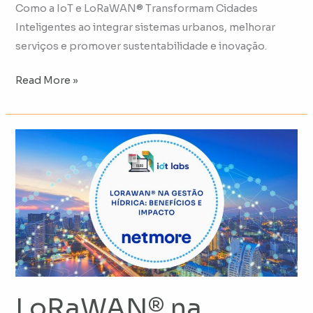
Como a IoT e LoRaWAN® Transformam Cidades
Inteligentes ao integrar sistemas urbanos, melhorar
serviços e promover sustentabilidade e inovação.
Read More »
LoRaWAN®
na
Gestão
Hídrica:
Benefícios
e
Impacto
LoRaWAN® na