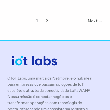
1
2
Next
→
O IoT Labs, uma marca da Netmore, é o hub ideal
para empresas que buscam soluções de IoT
escaláveis através da conectividade LoRaWAN®.
Nossa missão é conectar negócios e
transformar operações com tecnologia de
ponta, oferecendo um ecossistema robusto e