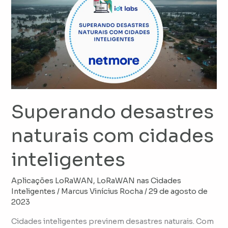
desastres
naturais
com
cidades
inteligentes
Superando desastres
naturais com cidades
inteligentes
Aplicações LoRaWAN
,
LoRaWAN nas Cidades
Inteligentes
/
Marcus Vinícius Rocha
/
29 de agosto de
2023
Cidades inteligentes previnem desastres naturais. Com