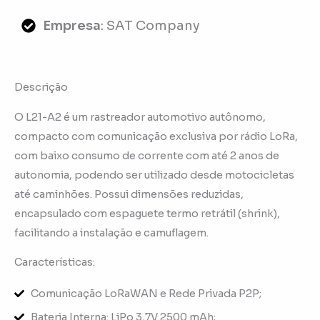
Empresa
: SAT Company
Descrição
O L21-A2 é um rastreador automotivo autônomo,
compacto com comunicação exclusiva por rádio LoRa,
com baixo consumo de corrente com até 2 anos de
autonomia, podendo ser utilizado desde motocicletas
até caminhões. Possui dimensões reduzidas,
encapsulado com espaguete termo retrátil (shrink),
facilitando a instalação e camuflagem.
Características:
Comunicação LoRaWAN e Rede Privada P2P;
Bateria Interna: LiPo 3,7V 2500 mAh;