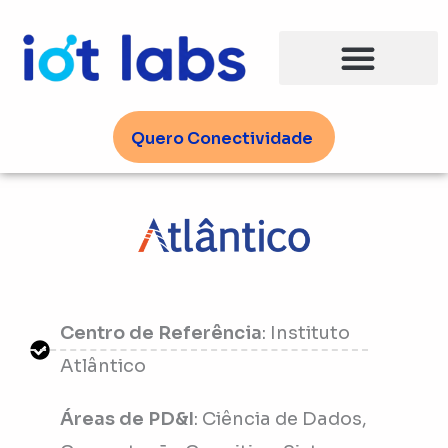
Ir
para
o
conteúdo
Quero Conectividade
Centro de Referência
: Instituto
Atlântico
Áreas de PD&I
: Ciência de Dados,