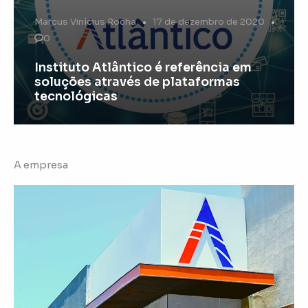
Marcus Vinícius Rocha
17 de dezembro de 2020
0
Instituto Atlântico é referência em
soluções através de plataformas
tecnológicas
A empresa