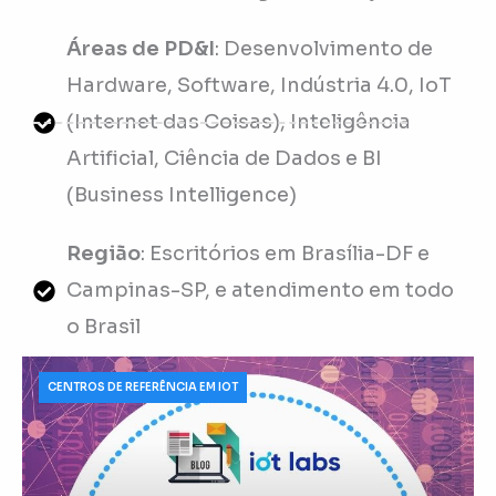
Áreas de PD&I
: Desenvolvimento de
Hardware, Software, Indústria 4.0, IoT
(Internet das Coisas), Inteligência
Artificial, Ciência de Dados e BI
(Business Intelligence)
Região
: Escritórios em Brasília-DF e
Campinas-SP, e atendimento em todo
o Brasil
CENTROS DE REFERÊNCIA EM IOT