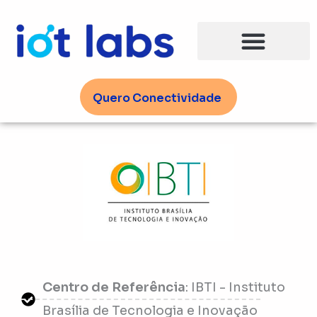
Ir
para
o
conteúdo
Quero Conectividade
Centro de Referência
: IBTI - Instituto
Brasília de Tecnologia e Inovação