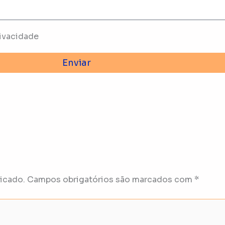
ivacidade
Enviar
icado.
Campos obrigatórios são marcados com
*