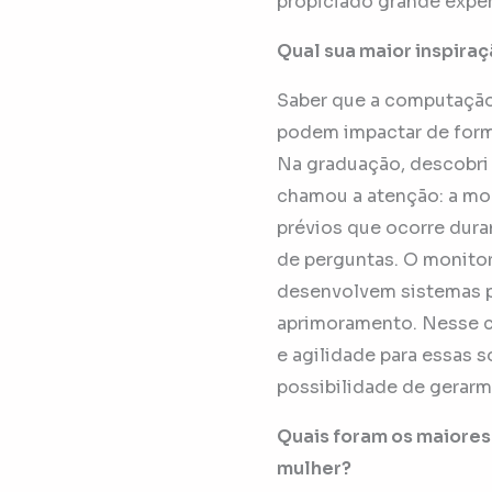
propiciado grande expe
Qual sua maior inspiraç
Saber que a computação
podem impactar de forma
Na graduação, descobri 
chamou a atenção: a mort
prévios que ocorre dura
de perguntas. O monitor
desenvolvem sistemas p
aprimoramento. Nesse c
e agilidade para essas s
possibilidade de gerarm
Quais foram os maiores 
mulher?