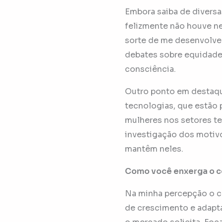
Embora saiba de diversa
felizmente não houve ne
sorte de me desenvolve
debates sobre equidade 
consciência.
Outro ponto em destaque
tecnologias, que estão 
mulheres nos setores te
investigação dos motivo
mantêm neles.
Como você enxerga o ce
Na minha percepção o ce
de crescimento e adapt