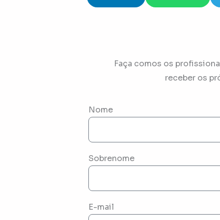
Faça comos os profissionai
receber os pr
Nome
Sobrenome
E-mail