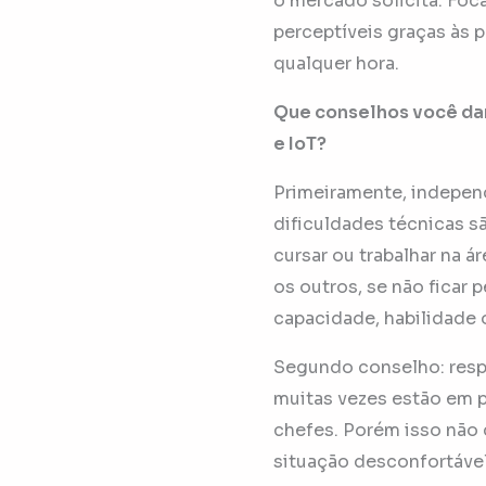
o mercado solicita. Foc
perceptíveis graças às 
qualquer hora.
Que conselhos você dar
e IoT?
Primeiramente, indepen
dificuldades técnicas s
cursar ou trabalhar na á
os outros, se não ficar 
capacidade, habilidade 
Segundo conselho: resp
muitas vezes estão em p
chefes. Porém isso não 
situação desconfortáve