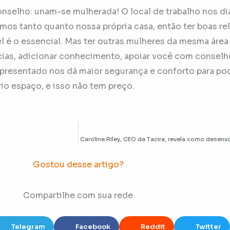
onselho: unam-se mulherada! O local de trabalho nos di
os tanto quanto nossa própria casa, então ter boas re
 é o essencial. Mas ter outras mulheres da mesma área 
ias, adicionar conhecimento, apoiar você com conselh
 representado nos dá maior segurança e conforto para po
io espaço, e isso não tem preço.
Caroline Riley, CEO da Tacira, revela como desen
Gostou desse artigo?
Compartilhe com sua rede
Telegram
Facebook
Reddit
Twitter