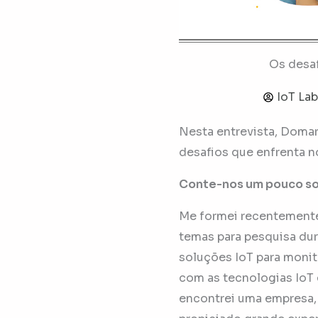
Os desa
IoT La
Nesta entrevista, Domar
desafios que enfrenta n
Conte-nos um pouco sob
Me formei recentement
temas para pesquisa dur
soluções IoT para moni
com as tecnologias IoT 
encontrei uma empresa, 