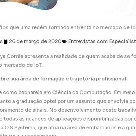
fios que uma recém formada enfrenta no mercado de I
bs
26 de março de 2020
Entrevistas com Especialis
ys Corrêa apresenta a realidade de quem acaba de se f
o mercado de IoT.
re sua área de formação e trajetória profissional.
e como bacharela em Ciência da Computação. Em meio 
ante a graduação optei por um assunto que envolvia po
toramento de sinais. No desenvolvimento deste trabalh
e todas as nuances de aplicações disponibilizadas por 
a O.S.Systems, que atua na área de embarcados e a qua