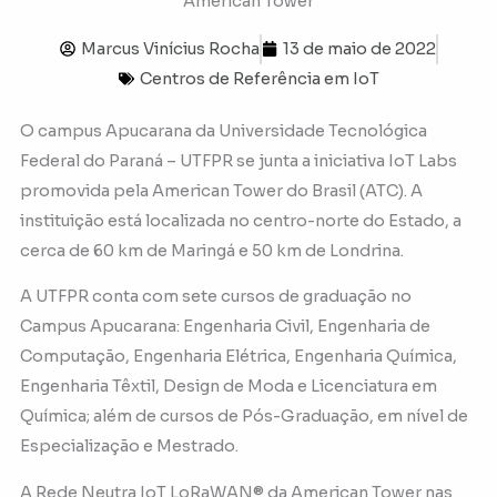
American Tower
Marcus Vinícius Rocha
13 de maio de 2022
Centros de Referência em IoT
O campus Apucarana da Universidade Tecnológica
Federal do Paraná – UTFPR se junta a iniciativa IoT Labs
promovida pela American Tower do Brasil (ATC). A
instituição está localizada no centro-norte do Estado, a
cerca de 60 km de Maringá e 50 km de Londrina.
A UTFPR conta com sete cursos de graduação no
Campus Apucarana: Engenharia Civil, Engenharia de
Computação, Engenharia Elétrica, Engenharia Química,
Engenharia Têxtil, Design de Moda e Licenciatura em
Química; além de cursos de Pós-Graduação, em nível de
Especialização e Mestrado.
A Rede Neutra IoT LoRaWAN® da American Tower nas