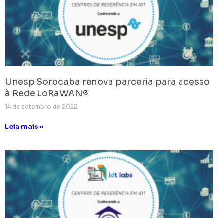
Unesp Sorocaba renova parceria para acesso
à Rede LoRaWAN®
14 de setembro de 2022
Leia mais »