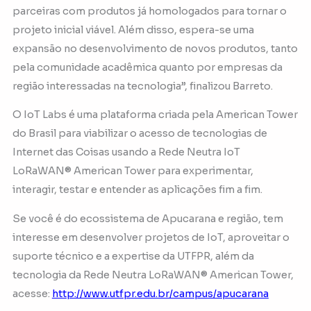
parceiras com produtos já homologados para tornar o
projeto inicial viável. Além disso, espera-se uma
expansão no desenvolvimento de novos produtos, tanto
pela comunidade acadêmica quanto por empresas da
região interessadas na tecnologia”, finalizou Barreto.
O IoT Labs é uma plataforma criada pela American Tower
do Brasil para viabilizar o acesso de tecnologias de
Internet das Coisas usando a Rede Neutra IoT
LoRaWAN® American Tower para experimentar,
interagir, testar e entender as aplicações fim a fim.
Se você é do ecossistema de Apucarana e região, tem
interesse em desenvolver projetos de IoT, aproveitar o
suporte técnico e a expertise da UTFPR, além da
tecnologia da Rede Neutra LoRaWAN® American Tower,
acesse:
http://www.utfpr.edu.br/campus/apucarana