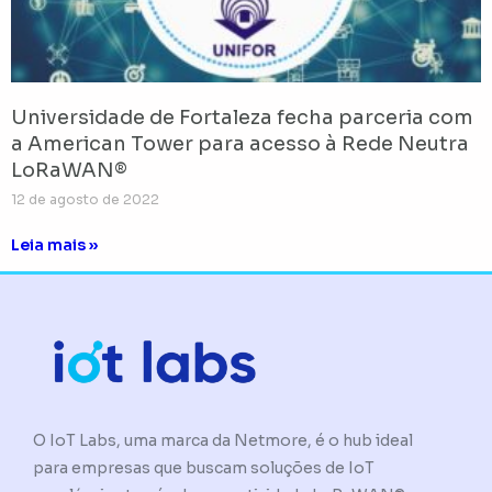
Universidade de Fortaleza fecha parceria com
a American Tower para acesso à Rede Neutra
LoRaWAN®
12 de agosto de 2022
Leia mais »
O IoT Labs, uma marca da Netmore, é o hub ideal
para empresas que buscam soluções de IoT