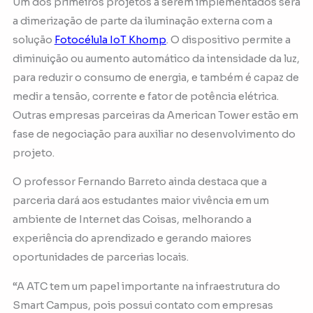
Um dos primeiros projetos a serem implementados será
a dimerização de parte da iluminação externa com a
solução
Fotocélula IoT Khomp
. O dispositivo permite a
diminuição ou aumento automático da intensidade da luz,
para reduzir o consumo de energia, e também é capaz de
medir a tensão, corrente e fator de potência elétrica.
Outras empresas parceiras da American Tower estão em
fase de negociação para auxiliar no desenvolvimento do
projeto.
O professor Fernando Barreto ainda destaca que a
parceria dará aos estudantes maior vivência em um
ambiente de Internet das Coisas, melhorando a
experiência do aprendizado e gerando maiores
oportunidades de parcerias locais.
“A ATC tem um papel importante na infraestrutura do
Smart Campus, pois possui contato com empresas