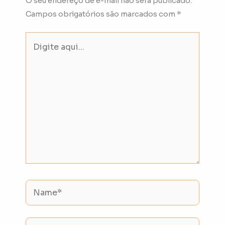
O seu endereço de e-mail não será publicado.
Campos obrigatórios são marcados com
*
Digite
aqui...
Name*
Email*