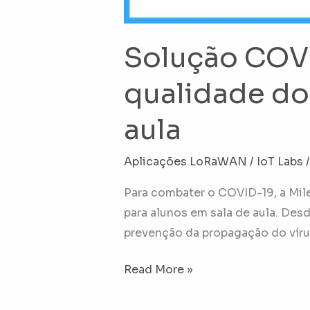
Solução COV
qualidade do 
aula
Aplicações LoRaWAN
/
IoT Labs
Para combater o COVID-19, a Mi
para alunos em sala de aula. Des
prevenção da propagação do vírus
Read More »