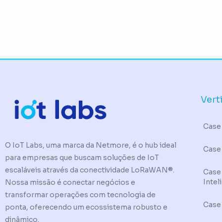
Vert
Case 
O IoT Labs, uma marca da Netmore, é o hub ideal
Case
para empresas que buscam soluções de IoT
escaláveis através da conectividade LoRaWAN®.
Case
Intel
Nossa missão é conectar negócios e
transformar operações com tecnologia de
Case
ponta, oferecendo um ecossistema robusto e
dinâmico.