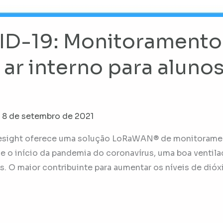
ID-19: Monitoramento
ar interno para aluno
/
8 de setembro de 2021
lesight oferece uma solução LoRaWAN® de monitorament
de o início da pandemia do coronavírus, uma boa ventila
. O maior contribuinte para aumentar os níveis de dió