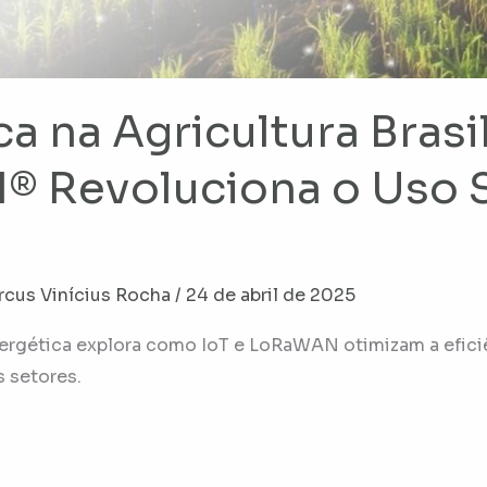
a na Agricultura Brasi
 Revoluciona o Uso 
rcus Vinícius Rocha
/
24 de abril de 2025
ergética explora como IoT e LoRaWAN otimizam a eficiê
 setores.