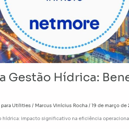
Gestão Hídrica: Bene
ara Utilities
/
Marcus Vinícius Rocha
/
19 de março de
ídrica: impacto significativo na eficiência operacion