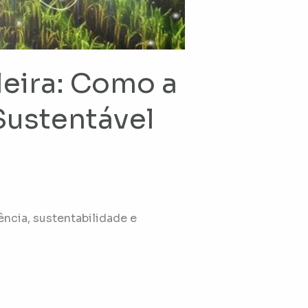
leira: Como a
Sustentável
ncia, sustentabilidade e