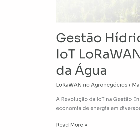
Gestão Hídric
IoT LoRaWAN®
da Água
LoRaWAN no Agronegócios
/
Ma
A Revolução da IoT na Gestão En
economia de energia em diversos
Read More »