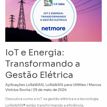
e
Energia:
Transformando
a
Gestão
Elétrica
IoT e Energia:
Transformando a
Gestão Elétrica
Aplicações LoRaWAN
,
LoRaWAN para Utilities
/
Marcus
Vinícius Rocha
/
29 de maio de 2024
Descubra como a IoT na gestão elétrica e a tecnologia
LoRaWAN® estão transformando a eficiência,