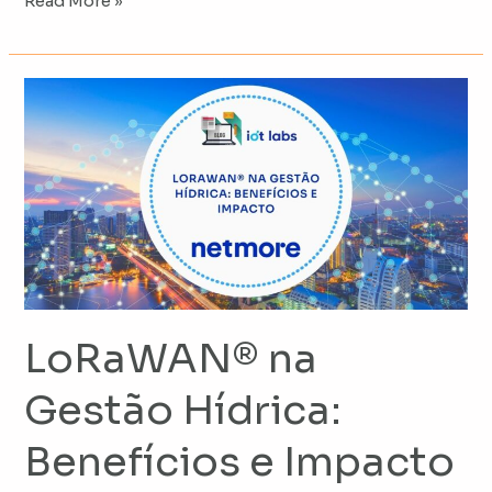
Read More »
LoRaWAN®
na
Gestão
Hídrica:
Benefícios
e
Impacto
LoRaWAN® na
Gestão Hídrica:
Benefícios e Impacto