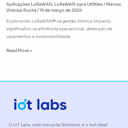
Aplicações LoRaWAN
,
LoRaWAN para Utilities
/
Marcus
Vinícius Rocha
/
19 de março de 2024
Explorando LoRaWAN® na gestão hídrica: impacto
significativo na eficiência operacional, detecção de
vazamentos e sustentabilidade.
Read More »
O IoT Labs, uma marca da Netmore, é o hub ideal