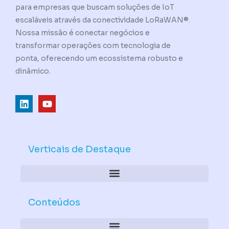
para empresas que buscam soluções de IoT
escaláveis através da conectividade LoRaWAN®.
Nossa missão é conectar negócios e
transformar operações com tecnologia de
ponta, oferecendo um ecossistema robusto e
dinâmico.
L
Y
i
o
n
u
k
t
e
u
d
b
Verticais de Destaque
i
e
n
Conteúdos