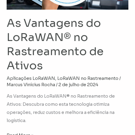
Ativos
As Vantagens do
LoRaWAN® no
Rastreamento de
Ativos
Aplicações LoRaWAN
,
LoRaWAN no Rastreamento
/
Marcus Vinícius Rocha
/
2 de julho de 2024
As Vantagens do LoRaWAN® no Rastreamento de
Ativos: Descubra como esta tecnologia otimiza
operações, reduz custos e melhora a eficiência na
logística.