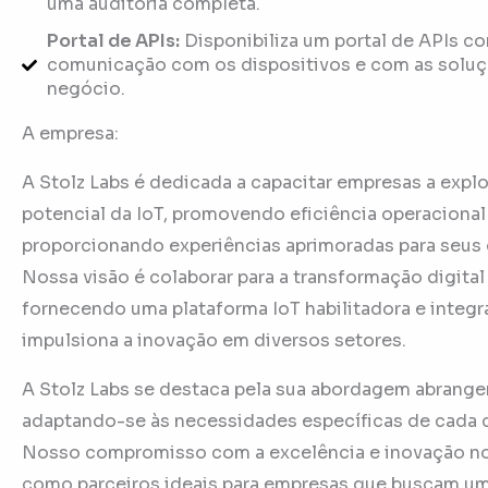
uma auditoria completa.
Portal de APIs:
Disponibiliza um portal de APIs c
comunicação com os dispositivos e com as solu
negócio.
A empresa:
A Stolz Labs é dedicada a capacitar empresas a explo
potencial da IoT, promovendo eficiência operacional
proporcionando experiências aprimoradas para seus 
Nossa visão é colaborar para a transformação digital 
fornecendo uma plataforma IoT habilitadora e integ
impulsiona a inovação em diversos setores.
A Stolz Labs se destaca pela sua abordagem abrangent
adaptando-se às necessidades específicas de cada c
Nosso compromisso com a excelência e inovação no
como parceiros ideais para empresas que buscam um