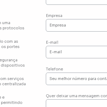
Empresa
m uma
os protocolos
do com as
E-mail
 os portes
segurança
 dispositivos
Telefone
com serviços
 centralizada
Quer deixar uma mensagem co
e e
, permitindo