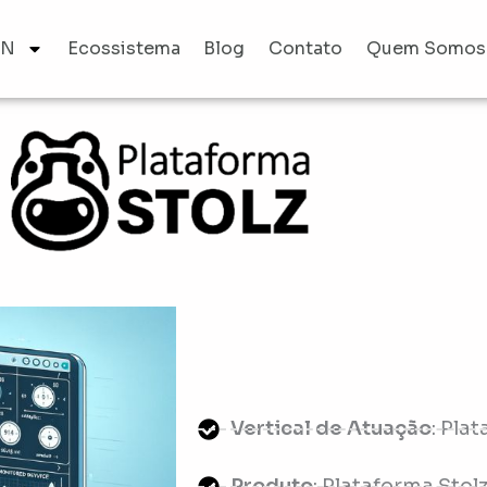
AN
Ecossistema
Blog
Contato
Quem Somos
Vertical de Atuação
: Pla
Produto
: Plataforma Stol