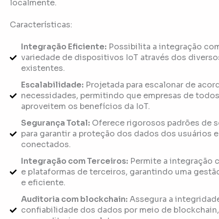
localmente.
Características:
Integração Eficiente:
Possibilita a integração co
variedade de dispositivos IoT através dos divers
existentes.
Escalabilidade:
Projetada para escalonar de acor
necessidades, permitindo que empresas de todos
aproveitem os benefícios da IoT.
Segurança Total:
Oferece rigorosos padrões de 
para garantir a proteção dos dados dos usuários e
conectados.
Integração com Terceiros:
Permite a integração 
e plataformas de terceiros, garantindo uma gestão
e eficiente.
Auditoria com blockchain:
Assegura a integridad
confiabilidade dos dados por meio de blockchain