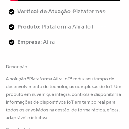
Vertical de Atuação
: Plataformas
Produto
: Plataforma Aﬁra IoT
Empresa
: Aﬁra
Descrição
A solução “Plataforma Aﬁra IoT” reduz seu tempo de
desenvolvimento de tecnologias complexas de IoT. Um
produto em nuvem que integra, controla e disponibiliza
informações de dispositivos IoT em tempo real para
todos os envolvidos na gestão, de forma rápida, eﬁcaz,
adaptável e intuitiva.