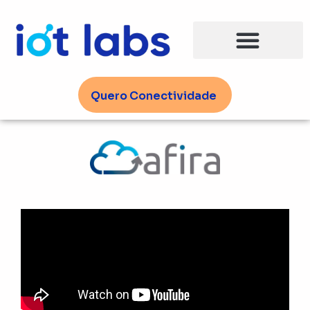
Ir
para
o
conteúdo
Quero Conectividade