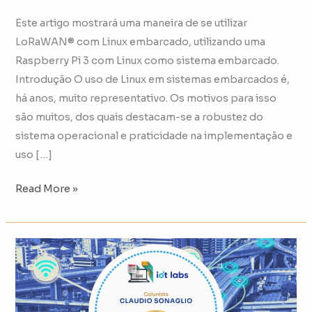
Este artigo mostrará uma maneira de se utilizar
LoRaWAN® com Linux embarcado, utilizando uma
Raspberry Pi 3 com Linux como sistema embarcado.
Introdução O uso de Linux em sistemas embarcados é,
há anos, muito representativo. Os motivos para isso
são muitos, dos quais destacam-se a robustez do
sistema operacional e praticidade na implementação e
uso […]
Read More »
Criando
Aplicações
LoRaWAN®
com