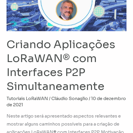
Interfaces
P2P
Simultaneamente
Criando Aplicações
LoRaWAN® com
Interfaces P2P
Simultaneamente
Tutoriais LoRaWAN
/
Cláudio Sonaglio
/
10 de dezembro
de 2021
Neste artigo será apresentado aspectos relevantes e
mostrar alguns caminhos possíveis para a criação de
aplicações LoRaWAN® com Interfaces P2P. Motivação