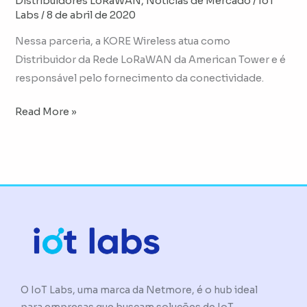
Distribuidores LoRaWAN
,
Notícias de Mercado
/
IoT
Labs
/
8 de abril de 2020
Nessa parceria, a KORE Wireless atua como
Distribuidor da Rede LoRaWAN da American Tower e é
responsável pelo fornecimento da conectividade.
Read More »
O IoT Labs, uma marca da Netmore, é o hub ideal