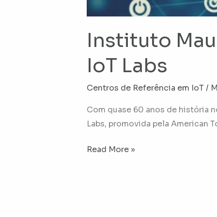
Instituto Mau
IoT Labs
Centros de Referência em IoT
/
M
Com quase 60 anos de história no 
Labs, promovida pela American T
Read More »