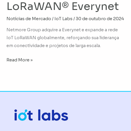
LoRaWAN® Everynet
Notícias de Mercado
/
IoT Labs
/
30 de outubro de 2024
Netmore Group adquire a Everynet e expande a rede
IoT LoRaWAN globalmente, reforçando sua liderança
em conectividade e projetos de larga escala.
Read More »