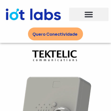
Ir
para
o
conteúdo
Quero Conectividade