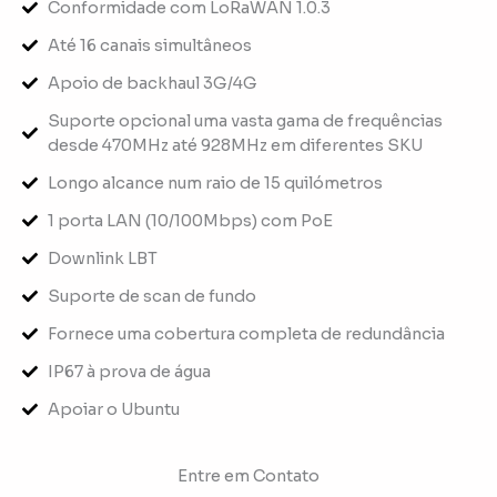
Conformidade com LoRaWAN 1.0.3
Até 16 canais simultâneos
Apoio de backhaul 3G/4G
Suporte opcional uma vasta gama de frequências
desde 470MHz até 928MHz em diferentes SKU
Longo alcance num raio de 15 quilómetros
1 porta LAN (10/100Mbps) com PoE
Downlink LBT
Suporte de scan de fundo
Fornece uma cobertura completa de redundância
IP67 à prova de água
Apoiar o Ubuntu
Entre em Contato