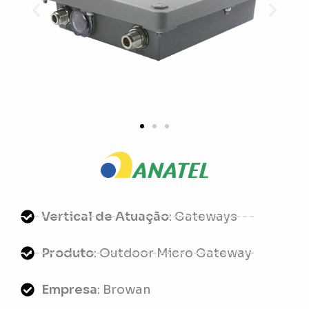
Vertical de Atuação
: Gateways
Produto
: Outdoor Micro Gateway
Empresa
: Browan