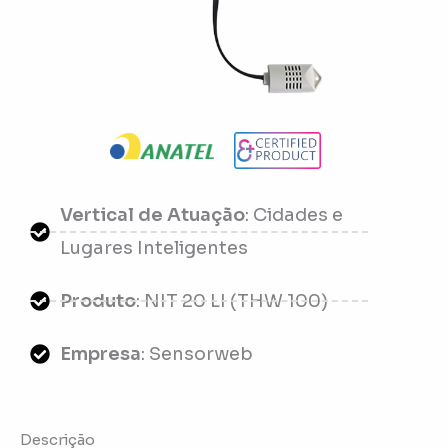
Vertical de Atuação
: Cidades e
Lugares Inteligentes
Produto
: NIT 20 LI (THW 100)
Empresa
: Sensorweb
Descrição