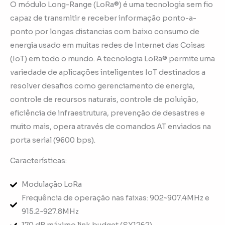
O módulo Long-Range (LoRa®) é uma tecnologia sem fio
capaz de transmitir e receber informação ponto-a-
ponto por longas distancias com baixo consumo de
energia usado em muitas redes de Internet das Coisas
(IoT) em todo o mundo. A tecnologia LoRa® permite uma
variedade de aplicações inteligentes IoT destinados a
resolver desafios como gerenciamento de energia,
controle de recursos naturais, controle de poluição,
eficiência de infraestrutura, prevenção de desastres e
muito mais, opera através de comandos AT enviados na
porta serial (9600 bps).
Características:
Modulação LoRa
Frequência de operação nas faixas: 902~907.4MHz e
915.2~927.8MHz