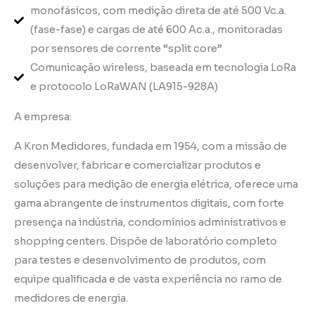
monofásicos, com medição direta de até 500 Vc.a.
(fase-fase) e cargas de até 600 Ac.a., monitoradas
por sensores de corrente “split core”
Comunicação wireless, baseada em tecnologia LoRa
e protocolo LoRaWAN (LA915-928A)
A empresa:
A Kron Medidores, fundada em 1954, com a missão de
desenvolver, fabricar e comercializar produtos e
soluções para medição de energia elétrica, oferece uma
gama abrangente de instrumentos digitais, com forte
presença na indústria, condomínios administrativos e
shopping centers. Dispõe de laboratório completo
para testes e desenvolvimento de produtos, com
equipe qualificada e de vasta experiência no ramo de
medidores de energia.