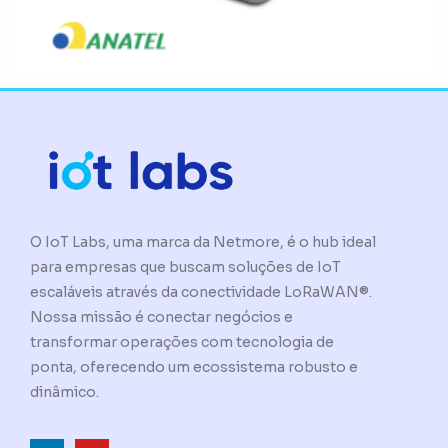
O IoT Labs, uma marca da Netmore, é o hub ideal
para empresas que buscam soluções de IoT
escaláveis através da conectividade LoRaWAN®.
Nossa missão é conectar negócios e
transformar operações com tecnologia de
ponta, oferecendo um ecossistema robusto e
dinâmico.
L
Y