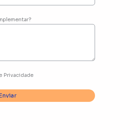
mplementar?
e Privacidade
Enviar