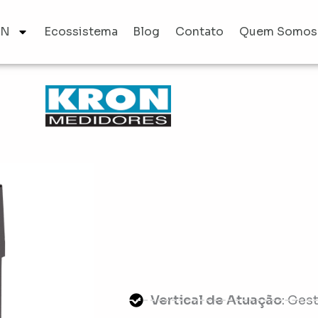
AN
Ecossistema
Blog
Contato
Quem Somos
Vertical de Atuação
: Ges