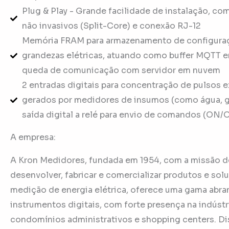
Plug & Play - Grande facilidade de instalação, co
não invasivos (Split-Core) e conexão RJ-12
Memória FRAM para armazenamento de configura
grandezas elétricas, atuando como buffer MQTT 
queda de comunicação com servidor em nuvem
2 entradas digitais para concentração de pulsos e
gerados por medidores de insumos (como água, gá
saída digital a relé para envio de comandos (ON/
A empresa:
A Kron Medidores, fundada em 1954, com a missão d
desenvolver, fabricar e comercializar produtos e sol
medição de energia elétrica, oferece uma gama abr
instrumentos digitais, com forte presença na indústr
condomínios administrativos e shopping centers. D