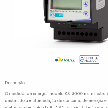
Descrição
O medidor de energia modelo KS-3000 é um instru
destinado à multimedição de consumo de energia e
elétricas, com saída LoRaWAN, para instalação em tr