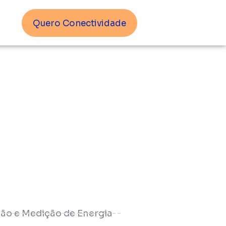
Quero Conectividade
tão e Medição de Energia