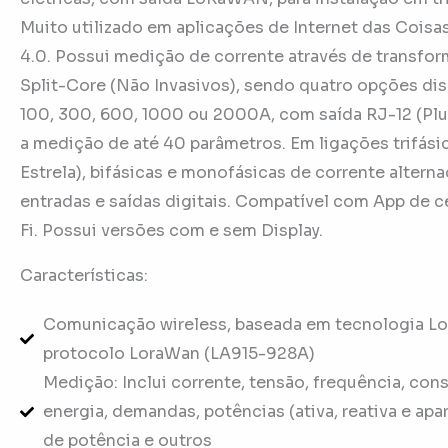
Muito utilizado em aplicações de Internet das Coisas
4.0. Possui medição de corrente através de transfo
Split-Core (Não Invasivos), sendo quatro opções dis
100, 300, 600, 1000 ou 2000A, com saída RJ-12 (Plug
a medição de até 40 parâmetros. Em ligações trifásic
Estrela), bifásicas e monofásicas de corrente alterna
entradas e saídas digitais. Compatível com App de c
Fi. Possui versões com e sem Display.
Características:
Comunicação wireless, baseada em tecnologia Lo
protocolo LoraWan (LA915-928A)
Medição: Inclui corrente, tensão, frequência, co
energia, demandas, potências (ativa, reativa e apar
de potência e outros