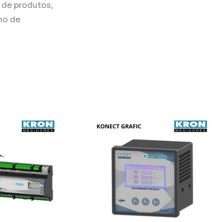
 de produtos,
mo de