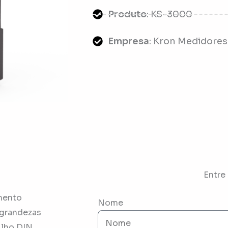
Produto
: KS-3000
Empresa
: Kron Medidores
Entre
mento
Nome
 grandezas
ilho DIN.