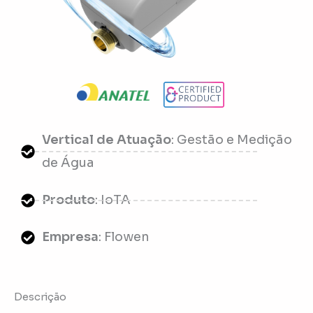
Vertical de Atuação
: Gestão e Medição
de Água
Produto
: IoTA
Empresa
: Flowen
Descrição