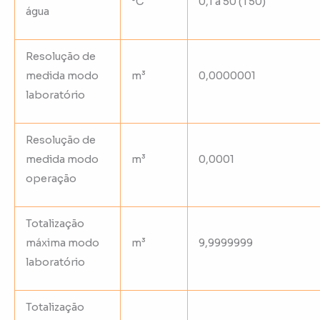
°C
0,1 a 50 (T50)
água
Resolução de
medida modo
m³
0,0000001
laboratório
Resolução de
medida modo
m³
0,0001
operação
Totalização
máxima modo
m³
9,9999999
laboratório
Totalização