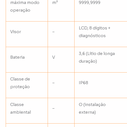
máxima modo
m³
9999,9999
operação
LCD, 8 dígitos +
Visor
–
diagnósticos
3,6 (Lítio de longa
Bateria
V
duração)
Classe de
–
IP68
proteção
Classe
O (instalação
–
ambiental
externa)