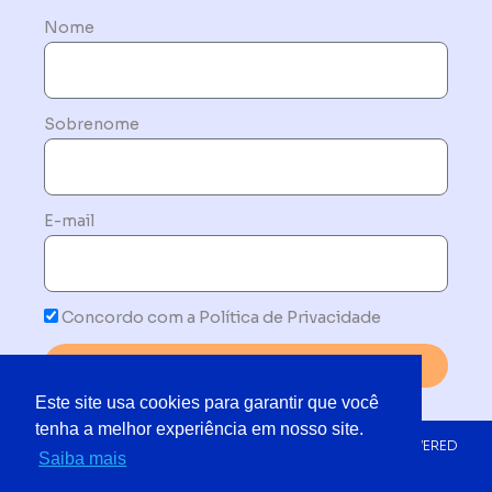
Nome
Sobrenome
E-mail
Concordo com a Política de Privacidade
Enviar
Este site usa cookies para garantir que você
tenha a melhor experiência em nosso site.
© 2019 - 2025 TODOS OS DIREITOS RESERVADOS | POWERED
Saiba mais
BY NETMORE DO BRASIL