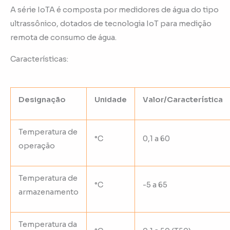
A série IoTA é composta por medidores de água do tipo
ultrassônico, dotados de tecnologia IoT para medição
remota de consumo de água.
Características:
Designação
Unidade
Valor/Característica
Temperatura de
°C
0,1 a 60
operação
Temperatura de
°C
-5 a 65
armazenamento
Temperatura da