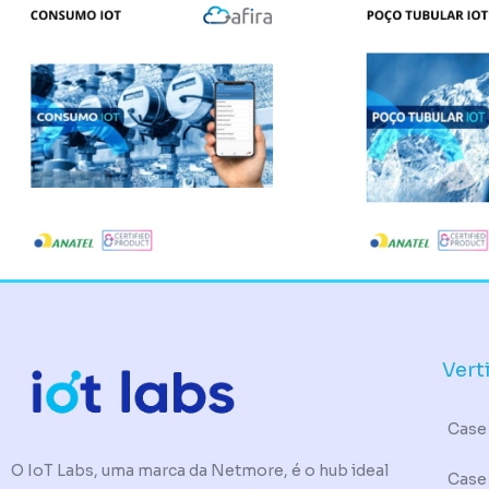
Vert
Case 
O IoT Labs, uma marca da Netmore, é o hub ideal
Case