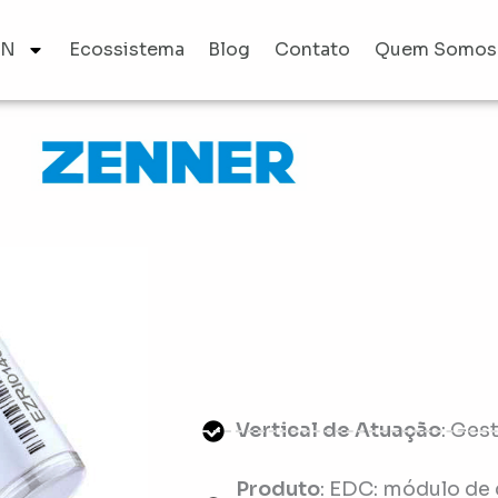
AN
Ecossistema
Blog
Contato
Quem Somos
Vertical de Atuação
: Ges
Produto
: EDC: módulo de