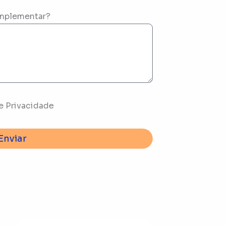
mplementar?
e Privacidade
Enviar