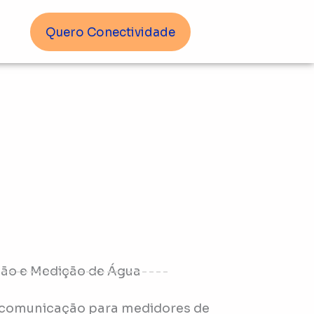
Quero Conectividade
tão e Medição de Água
 comunicação para medidores de