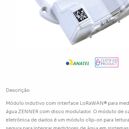
Descrição
Módulo indutivo com interface LoRaWAN® para med
água ZENNER com disco modulador. O módulo de c
eletrônica de dados é um módulo clip-on para leitur
segura para integrar medidores de água em sistemas 