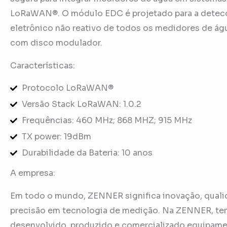
LoRaWAN®. O módulo EDC é projetado para a detec
eletrônico não reativo de todos os medidores de 
com disco modulador.
Características:
Protocolo LoRaWAN®
Versão Stack LoRaWAN: 1.0.2
Frequências: 460 MHz; 868 MHZ; 915 MHz
TX power: 19dBm
Durabilidade da Bateria: 10 anos
A empresa:
Em todo o mundo, ZENNER significa inovação, quali
precisão em tecnologia de medição. Na ZENNER, t
desenvolvido, produzido e comercializado equipam