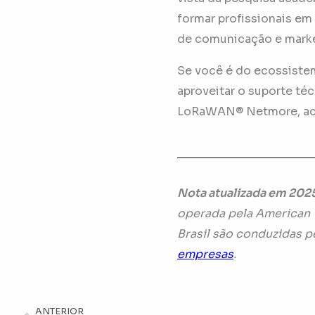
formar profissionais em
de comunicação e marke
Se você é do ecossistem
aproveitar o suporte té
LoRaWAN® Netmore, ac
Nota atualizada em 202
operada pela American 
Brasil são conduzidas 
empresas
.
ANTERIOR