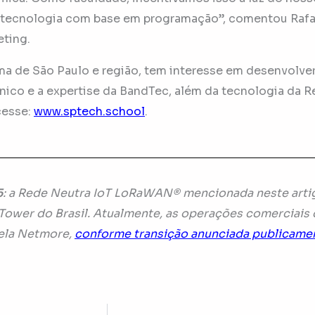
 tecnologia com base em programação”, comentou Rafael
ting.
a de São Paulo e região, tem interesse em desenvolver 
cnico e a expertise da BandTec, além da tecnologia da 
esse:
www.sptech.school
.
5
: a Rede Neutra IoT LoRaWAN® mencionada neste artig
Tower do Brasil. Atualmente, as operações comerciais 
pela Netmore,
conforme transição anunciada publicame