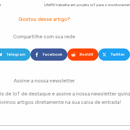
e
Gostou desse artigo?
Compartilhe com sua rede
Telegram
Facebook
Reddit
Twitter
Assine a nossa newsletter
s de IoT de destaque e assine a nossa newsletter quinz
óximos artigos diretamente na sua caixa de entrada!