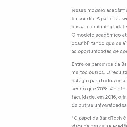
Nesse modelo acadêmic
6h por dia. A partir do 
passa a diminuir gradat
O modelo acadêmico atra
possibilitando que os 
as oportunidades de co
Entre os parceiros da Ba
muitos outros. O result
estágio para todos os a
sendo que 70% são efet
faculdade, em 2016, o í
de outras universidades
“O papel da BandTech é 
vista da pesquisa acadê