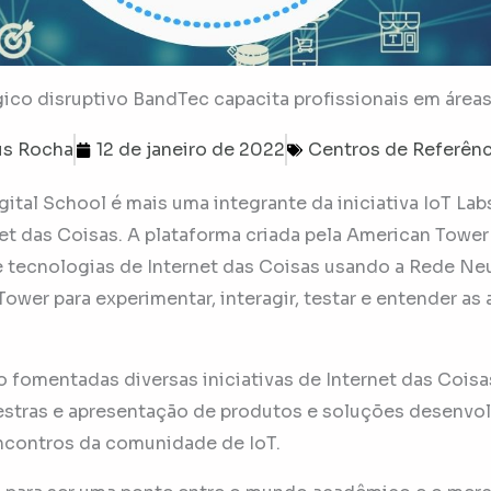
o disruptivo BandTec capacita profissionais em áreas
us Rocha
12 de janeiro de 2022
Centros de Referênc
ital School é mais uma integrante da iniciativa IoT La
et das Coisas. A plataforma criada pela American Tower
e tecnologias de Internet das Coisas usando a Rede Neu
er para experimentar, interagir, testar e entender as 
o fomentadas diversas iniciativas de Internet das Coisa
estras e apresentação de produtos e soluções desenvol
contros da comunidade de IoT.